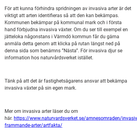
För att kunna förhindra spridningen av invasiva arter är det
viktigt att arten identifieras så att den kan bekämpas.
Kommunen bekämpar på kommunal mark och i första
hand förbjudna invasiva växter. Om du ser till exempel en
jätteloka någonstans i Värmdö kommun får du gärna
anmäla detta genom att klicka på rutan längst ned på
denna sida som benämns ”Nästa”. För invasiva djur se
information hos naturvårdsverket istället.
Tänk på att det är fastighetsägarens ansvar att bekämpa
invasiva växter på sin egen mark.
Mer om invasiva arter läser du om
här.
https://www.naturvardsverket.se/amnesomraden/invasiv
frammande-arter/artfakta/