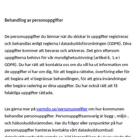
Behandling av personuppgifter
De personuppgifter du lämnar när du skickar in uppgifter registreras
och behandlas enligt reglerna i dataskyddsförordningen (GDPR). Dina
uppgifter kommer att bevaras och arkiveras. Det görs eftersom
uppgifterna behövs för vår myndighetsutövning (artikel 6, 1.e i
GDPR). Du har rätt att kontakta oss om du vill ha ut information om
de uppgifter vi har om dig, för att begära rättelse, överföring eller för
att begära att vi begränsar behandlingen, för att göra invändningar
eller begära radering av dina uppgifter. Du har också rätt att få
felaktiga uppgifter rättade.
Läs gärna mer på
varmdo.se/personuppgifter
om hur kommunen
behandlar personuppgifter. Personuppgiftsansvarig är bygg-, miljö-,
och hälsoskyddsnämnden. Har du frågor eller synpunkter på hur
personuppgifter hanteras kontakta vårt dataskyddsombud: