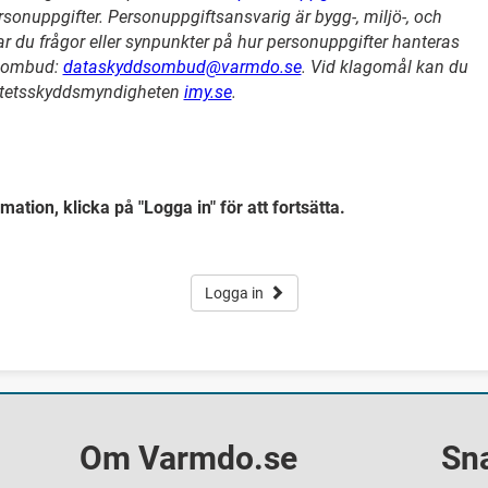
nuppgifter. Personuppgiftsansvarig är bygg-, miljö-, och
du frågor eller synpunkter på hur personuppgifter hanteras
dsombud:
dataskyddsombud@varmdo.se
. Vid klagomål kan du
gritetsskyddsmyndigheten
imy.se
.
mation, klicka på "Logga in" för att fortsätta.
Logga in
Om Varmdo.se
Sn