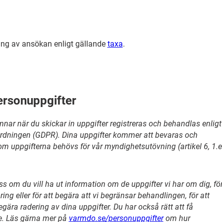
ning av ansökan enligt gällande
taxa
.
ersonuppgifter
nar när du skickar in uppgifter registreras och behandlas enligt
ordningen (GDPR). Dina uppgifter kommer att bevaras och
som uppgifterna behövs för vår myndighetsutövning (artikel 6, 1.e
ss om du vill ha ut information om de uppgifter vi har om dig, fö
ring eller för att begära att vi begränsar behandlingen, för att
gära radering av dina uppgifter. Du har också rätt att få
de. Läs gärna mer på
varmdo.se/personuppgifter
om hur