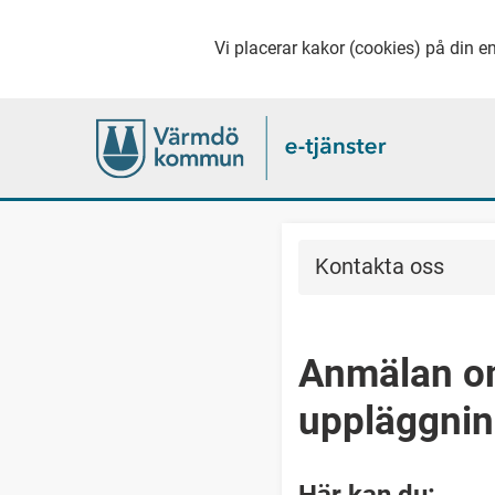
Vi placerar kakor (cookies) på din en
Kontakta oss
Anmälan o
uppläggni