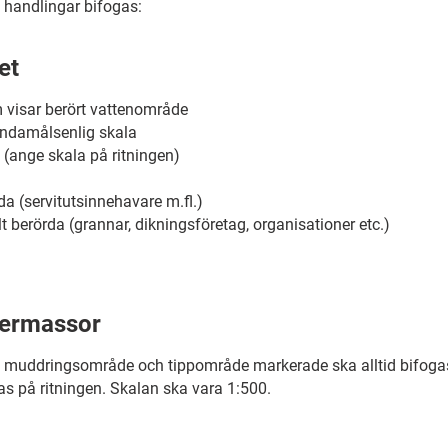
 handlingar bifogas:
et
visar berört vattenområde
ändamålsenlig skala
(ange skala på ritningen)
da (servitutsinnehavare m.fl.)
t berörda (grannar, dikningsföretag, organisationer etc.)
ermassor
muddringsområde och tippområde markerade ska alltid bifogas
as på ritningen. Skalan ska vara 1:500.