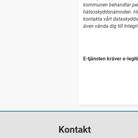
kommunen behandlar perso
hälsoskyddsnämnden. Har 
kontakta vårt dataskyd
även vända dig till Inte
E-tjänsten kräver e-legiti
Kontakt