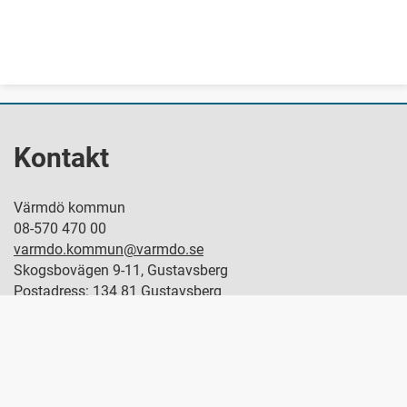
Kontakt
Värmdö kommun
08-570 470 00
varmdo.kommun@varmdo.se
Skogsbovägen 9-11, Gustavsberg
Postadress: 134 81 Gustavsberg
Hitta politiker
Servicecenter
Om Varmdo.se