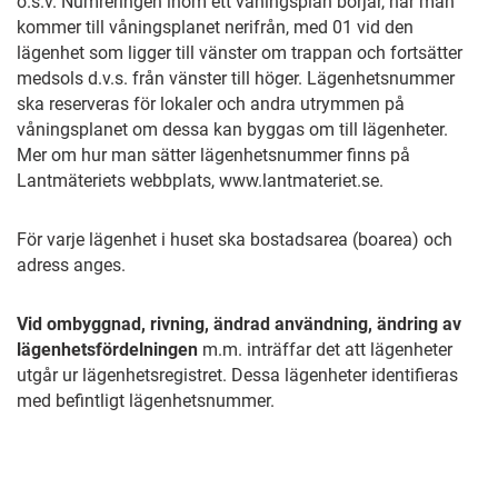
o.s.v. Numreringen inom ett våningsplan börjar, när man
kommer till våningsplanet nerifrån, med 01 vid den
lägenhet som ligger till vänster om trappan och fortsätter
medsols d.v.s. från vänster till höger. Lägenhetsnummer
ska reserveras för lokaler och andra utrymmen på
våningsplanet om dessa kan byggas om till lägenheter.
Mer om hur man sätter lägenhetsnummer finns på
Lantmäteriets webbplats, www.lantmateriet.se.
För varje lägenhet i huset ska bostadsarea (boarea) och
adress anges.
Vid ombyggnad, rivning, ändrad användning, ändring av
lägenhetsfördelningen
m.m. inträffar det att lägenheter
utgår ur lägenhetsregistret. Dessa lägenheter identifieras
med befintligt lägenhetsnummer.