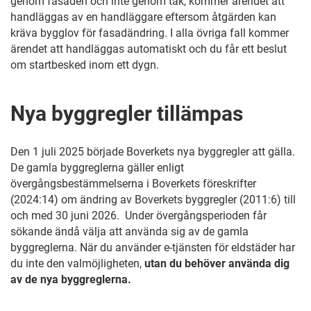
genom fasaden och inte genom tak, kommer ärendet att
handläggas av en handläggare eftersom åtgärden kan
kräva bygglov för fasadändring. I alla övriga fall kommer
ärendet att handläggas automatiskt och du får ett beslut
om startbesked inom ett dygn.
Nya byggregler tillämpas
Den 1 juli 2025 började Boverkets nya byggregler att gälla.
De gamla byggreglerna gäller enligt
övergångsbestämmelserna i Boverkets föreskrifter
(2024:14) om ändring av Boverkets byggregler (2011:6) till
och med 30 juni 2026. Under övergångsperioden får
sökande ändå välja att använda sig av de gamla
byggreglerna. När du använder e-tjänsten för eldstäder har
du inte den valmöjligheten,
utan du behöver använda dig
av de nya byggreglerna.