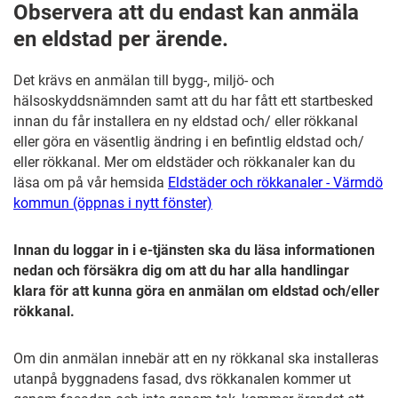
Observera att du endast kan anmäla
en eldstad per ärende.
Det krävs en anmälan till bygg-, miljö- och
hälsoskyddsnämnden samt att du har fått ett startbesked
innan du får installera en ny eldstad och/ eller rökkanal
eller göra en väsentlig ändring i en befintlig eldstad och/
eller rökkanal. Mer om eldstäder och rökkanaler kan du
läsa om på vår hemsida
Eldstäder och rökkanaler - Värmdö
kommun (öppnas i nytt fönster)
Innan du loggar in i e-tjänsten ska du läsa informationen
nedan och försäkra dig om att du har alla handlingar
klara för att kunna göra en anmälan om eldstad och/eller
rökkanal.
Om din anmälan innebär att en ny rökkanal ska installeras
utanpå byggnadens fasad, dvs rökkanalen kommer ut