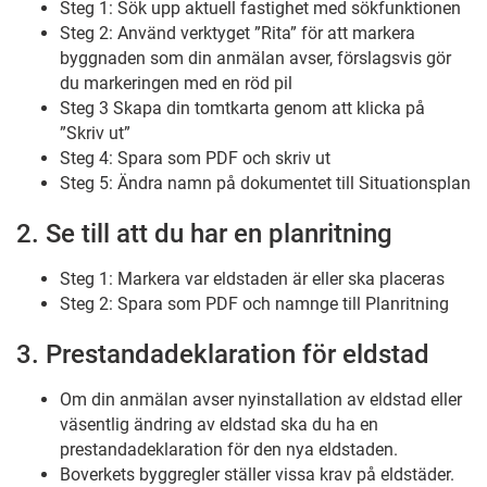
Steg 1: Sök upp aktuell fastighet med sökfunktionen
Steg 2: Använd verktyget ”Rita” för att markera
byggnaden som din anmälan avser, förslagsvis gör
du markeringen med en röd pil
Steg 3 Skapa din tomtkarta genom att klicka på
”Skriv ut”
Steg 4: Spara som PDF och skriv ut
Steg 5: Ändra namn på dokumentet till Situationsplan
2. Se till att du har en planritning
Steg 1: Markera var eldstaden är eller ska placeras
Steg 2: Spara som PDF och namnge till Planritning
3. Prestandadeklaration för eldstad
Om din anmälan avser nyinstallation av eldstad eller
väsentlig ändring av eldstad ska du ha en
prestandadeklaration för den nya eldstaden.
Boverkets byggregler ställer vissa krav på eldstäder.