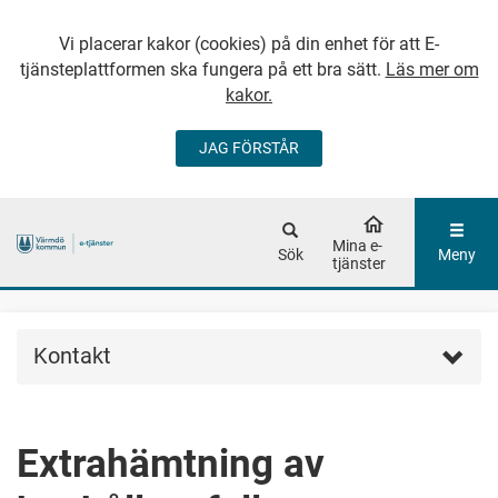
Vi placerar kakor (cookies) på din enhet för att E-
tjänsteplattformen ska fungera på ett bra sätt.
Läs mer om
kakor.
JAG FÖRSTÅR
GÅ DIREKT TILL
HUVUDINNEHÅLLET
Mina e-
Sök
Meny
tjänster
Kontakt
Extrahämtning av