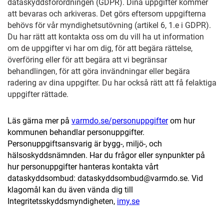
dataskyddsförordningen (GDPR). Dina uppgifter kommer
att bevaras och arkiveras. Det görs eftersom uppgifterna
behövs för vår myndighetsutövning (artikel 6, 1.e i GDPR).
Du har rätt att kontakta oss om du vill ha ut information
om de uppgifter vi har om dig, för att begära rättelse,
överföring eller för att begära att vi begränsar
behandlingen, för att göra invändningar eller begära
radering av dina uppgifter. Du har också rätt att få felaktiga
uppgifter rättade.
Läs gärna mer på
varmdo.se/personuppgifter
om hur
kommunen behandlar personuppgifter.
Personuppgiftsansvarig är bygg-, miljö-, och
hälsoskyddsnämnden. Har du frågor eller synpunkter på
hur personuppgifter hanteras kontakta vårt
dataskyddsombud: dataskyddsombud@varmdo.se. Vid
klagomål kan du även vända dig till
Integritetsskyddsmyndigheten,
imy.se