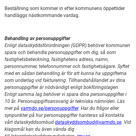
Beställning som kommer in efter kommunens öppettider
handläggs nästkommande vardag.
Behandling av personuppgifter
Enligt dataskyddsförordningen (GDPR) behöver kommunen
spara och behandla personuppgifter om dig, så som
fastighetsbeteckning, fastighetens adress, namn,
personnummer, telefonnummer och fastighetsägare. Syftet
med en sådan behandling är för att kunna ha uppgifterna
som underlag vid fakturering. Tillhandahållandet av dina
personuppgifter är nödvändigt enligt bokföringslagen.
Enligt samma lag behöver vi spara dina personuppgifter i
10 år. Personuppgiftsansvarig är tekniska nämnden. Läs
mer på
varmdo.se/personuppgifter
. Har du frågor eller
synpunkter på hur personuppgifter hanteras så kontakta
vårt dataskyddsombud
dataskyddsombud@varmdo.se
. Vid
klagomål kan du även vända dig