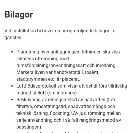
Bilagor
Vid installation behöver du bifoga följande bilagor i e-
tjänsten:
Planritning över anläggningen. Ritningen ska visa
lokalens utformning med
rumsfördelning/användningssätt och inredning.
Markera även var handtvättställ, toalett,
städutrymmen etc. är placerat.
Luftflödesprotokoll som visar att det tillförs tillräcklig
mängd uteluft (om inomhus)
Beskrivning av reningsmetod av badvatten (t.ex.
filtertyp, omsättningstid, spädvattenmängd och
teknisk lösning, flockning, UV-ljus, tömning mellan
varje användning och i så fall rengöringsmetod av
bassängen).