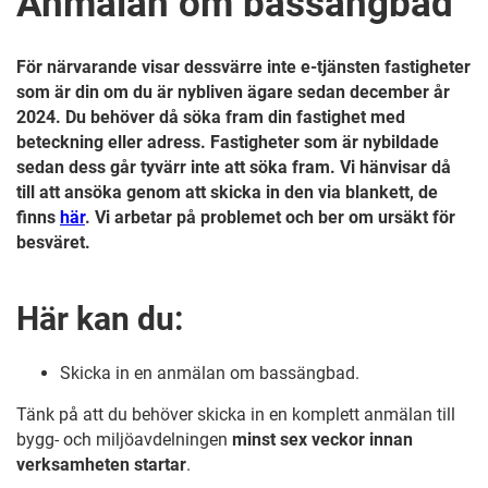
Anmälan om bassängbad
För närvarande visar dessvärre inte e-tjänsten fastigheter
som är din om du är nybliven ägare sedan december år
2024. Du behöver då söka fram din fastighet med
beteckning eller adress. Fastigheter som är nybildade
sedan dess går tyvärr inte att söka fram. Vi hänvisar då
till att ansöka genom att skicka in den via blankett, de
finns
här
. Vi arbetar på problemet och ber om ursäkt för
besväret.
Här kan du:
Skicka in en anmälan om bassängbad.
Tänk på att du behöver skicka in en komplett anmälan till
bygg- och miljöavdelningen
minst sex veckor innan
verksamheten startar
.