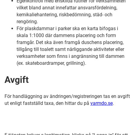
Egenkontroll med enskilda rutiner för verksamheten
vilket bland annat innefattar ansvarsfördelning,
kemikaliehantering, riskbedömning, städ- och
rengöring.
För plaskdammar i parker ska en karta bifogas i
skala 1:1000 där dammens placering och form
framgår. Det ska även framgå duschens placering,
tillgång till toalett samt närliggande aktiviteter eller
verksamheter som finns i angränsning till dammen
(ex. skateboardramper, grillning).
Avgift
För handläggning av ändringen/registreringen tas en avgift
ut enligt fastställd taxa, den hittar du på
varmdo.se
.