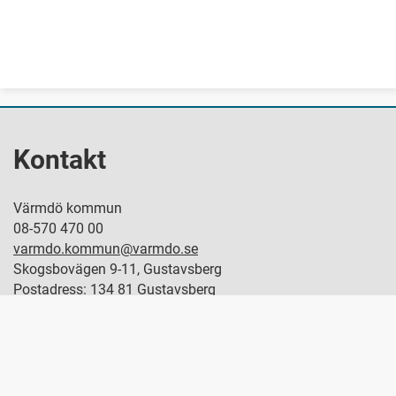
Kontakt
Värmdö kommun
08-570 470 00
varmdo.kommun@varmdo.se
Skogsbovägen 9-11, Gustavsberg
Postadress: 134 81 Gustavsberg
Hitta politiker
Servicecenter
Om Varmdo.se