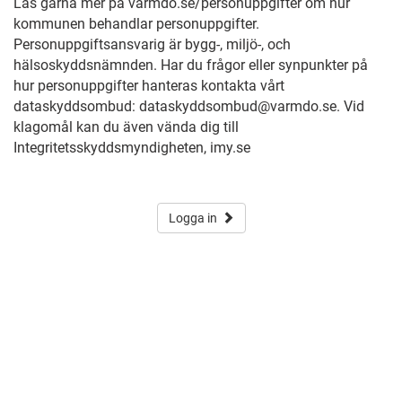
Läs gärna mer på varmdo.se/personuppgifter om hur
kommunen behandlar personuppgifter.
Personuppgiftsansvarig är bygg-, miljö-, och
hälsoskyddsnämnden. Har du frågor eller synpunkter på
hur personuppgifter hanteras kontakta vårt
dataskyddsombud: dataskyddsombud@varmdo.se. Vid
klagomål kan du även vända dig till
Integritetsskyddsmyndigheten, imy.se
Logga in