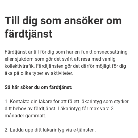
Till dig som ansöker om
färdtjänst
Färdtjänst är till för dig som har en funktionsnedsättning
eller sjukdom som gör det svårt
att resa med vanlig
kollektivtrafik. Färdtjänsten gör det
därför
möjligt för dig
åka på
olika
typer av
aktiviteter
.
Så här söker du om färdtjänst:
1.
Kontakta din läkare för att få ett läkarintyg som styrker
ditt behov av färdtjänst. Läkarintyg får max vara 3
månader gammalt.
2.
Ladda upp ditt läkarintyg via e-tjänsten.