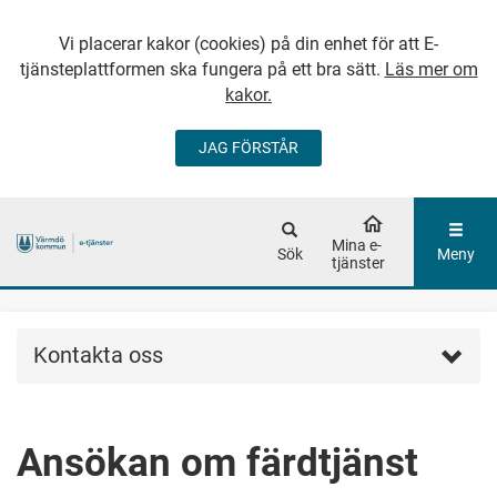
Vi placerar kakor (cookies) på din enhet för att E-
tjänsteplattformen ska fungera på ett bra sätt.
Läs mer om
kakor.
JAG FÖRSTÅR
GÅ DIREKT TILL
HUVUDINNEHÅLLET
Mina e-
Sök
Meny
tjänster
Kontakta oss
Ansökan om färdtjänst